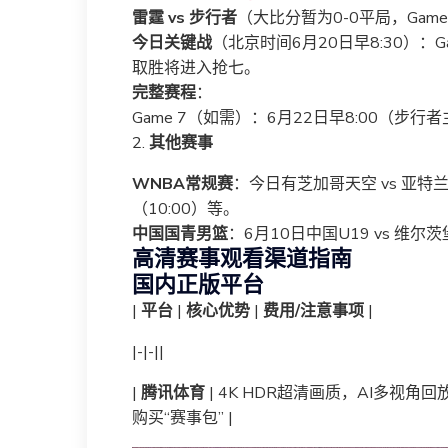
雷霆 vs 步行者
（大比分暂为0-0平局，Game
今日关键战
（北京时间6月20日早8:30）
取胜将进入抢七。
完整赛程
：
Game 7（如需）：6月22日早8:00（步行
2.
其他赛事
WNBA常规赛
：今日有芝加哥天空 vs 亚特兰
（10:00）等。
中国国青男篮
：6月10日中国U19 vs 
高清赛事观看渠道指南
国内正版平台
|
平台
|
核心优势
|
费用/注意事项
|
|-|-||
|
腾讯体育
| 4K HDR超清画质，AI多视角
购买“赛事包” |