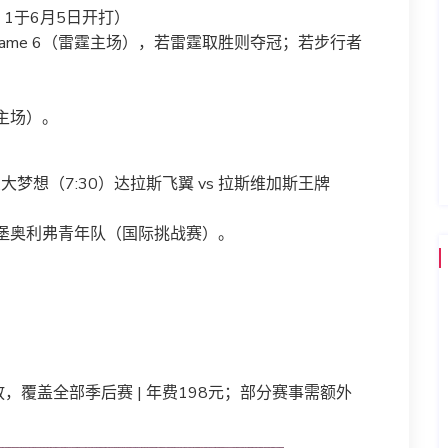
 1于6月5日开打）
：Game 6（雷霆主场），若雷霆取胜则夺冠；若步行者
者主场）。
大梦想（7:30）达拉斯飞翼 vs 拉斯维加斯王牌
维尔茨堡奥利弗青年队（国际挑战赛）。
回放，覆盖全部季后赛 | 年费198元；部分赛事需额外