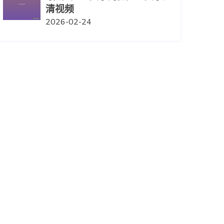
清视频
2026-02-24