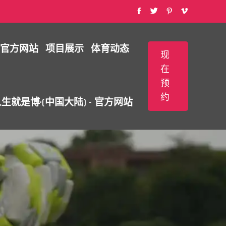
- 官方网站
项目展示
体育动态
现
在
预
约
生就是博·(中国大陆) - 官方网站